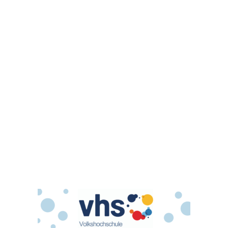
Alt und Neu
© Copyright - Volkshochschule Calenberger Land -
powered by Enfold
WordPress Theme