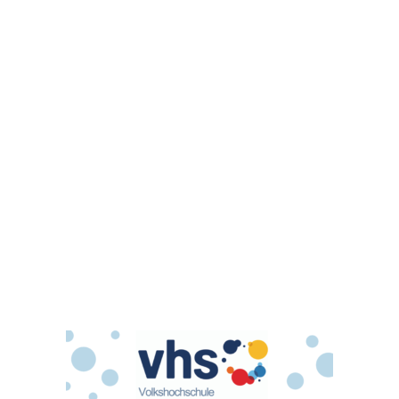
Landschaften – Langzeitbelichtung
© Copyright - Volkshochschule Calenberger Land -
powered by Enfold
WordPress Theme