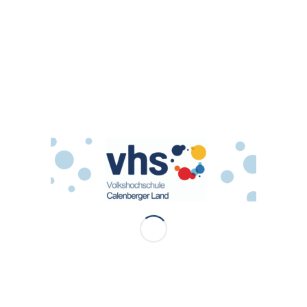
Eintrag teilen
0
KOMMENTARE
Hinterlasse einen Kommentar
An der Diskussion beteiligen?
Hinterlasse uns deinen Kommentar!
*
Name